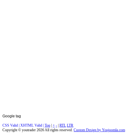
Google
tag
CSS Valid |
XHTML Valid |
Top
|
+
-
|
RTL
LTR
Copyright ©
youtrader
2026 All rights reserved.
Custom Design by Youjoomla.com