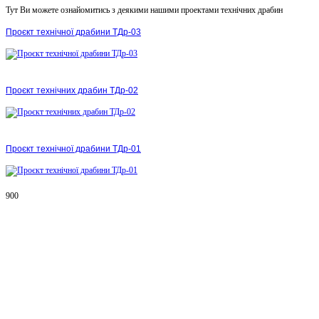
Тут Ви можете ознайомитись з деякими нашими проектами технічних драбин
Проєкт технічної драбини ТДр-03
Проєкт технічних драбин ТДр-02
Проєкт технічної драбини ТДр-01
900