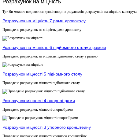
Розрахунок на міцність
Тут Ви можете подивитися деякі епюри з результатів розрахунків на міцність конструк
Розрахунок на міцність 7 рами дровоколу
Проведено розрахунок на міцність рами дровоколу
Розрахунок на міцність 6 підйомного столу з рамою
Проведено розрахунок на міцність підйомного столу з рамою
Розрахунок міцності 5 підйомного столу
Проведено розрахунок міцності підйомного столу
Розрахунок міцності 4 опорної рами
Проведено розрахунок міцності опорної рами
Розрахунок міцності 3 упорного кронштейну
Проведено розрахунок міцності упорного кронштейну